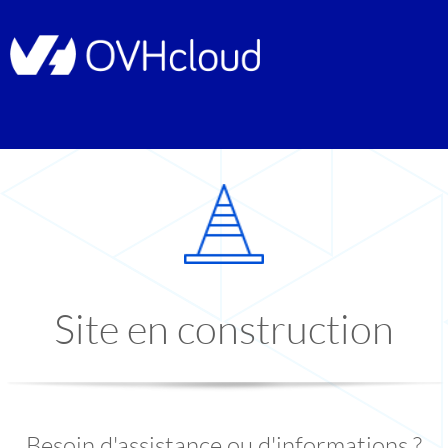
Site en construction
Besoin d'assistance ou d'informations ?